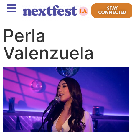
STAY
CONNECTED
Perla
Valenzuela