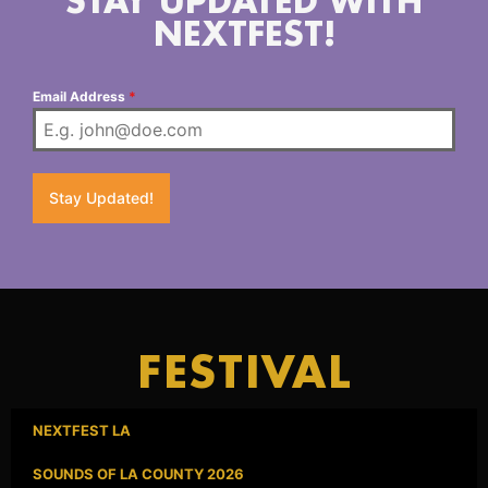
STAY UPDATED WITH
NEXTFEST!
Email Address
*
Stay Updated!
FESTIVAL
NEXTFEST LA
SOUNDS OF LA COUNTY 2026